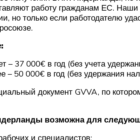
ставляют работу гражданам ЕС. Наши
и, но только если работодателю удаст
росоюзе.
:
 – 37 000€ в год (без учета удержан
е – 50 000€ в год (без удержания нал
ециальный документ GVVA, по котор
идерланды возможна для следующ
абочих и специалистов;