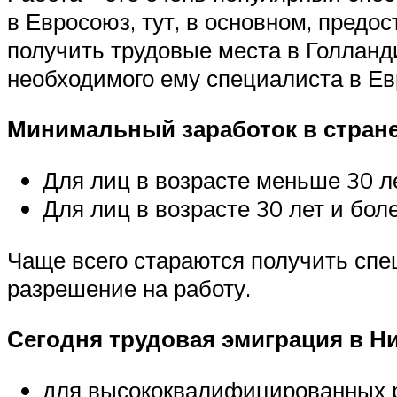
в Евросоюз, тут, в основном, предо
получить трудовые места в Голланди
необходимого ему специалиста в Ев
Минимальный заработок в стране
Для лиц в возрасте меньше 30 лет
Для лиц в возрасте 30 лет и боле
Чаще всего стараются получить сп
разрешение на работу.
Сегодня трудовая эмиграция в Н
для высококвалифицированных р