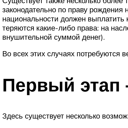
Существует также несколько более 
законодательно по праву рождения н
национальности должен выплатить к
теряются какие-либо права: на нас
внушительной суммой денег).
Во всех этих случаях потребуются 
Первый этап
Здесь существует несколько возмож