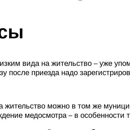
осы
зким вида на жительство – уже упом
у после приезда надо зарегистриров
а жительство можно в том же муници
ождение медосмотра – в особенности