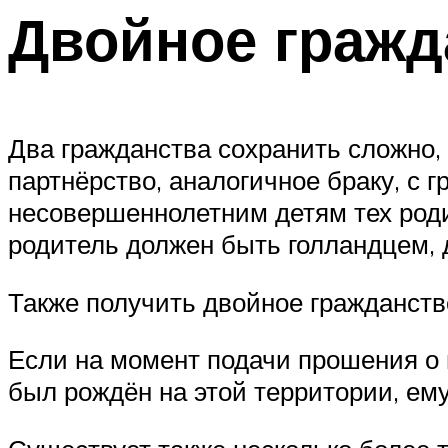
Двойное гражд
Два гражданства сохранить сложно,
партнёрство, аналогичное браку, с
несовершеннолетним детям тех роди
родитель должен быть голландцем, д
Также получить двойное гражданст
Если на момент подачи прошения о 
был рождён на этой территории, ем