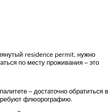
янутый residence permit, нужно
аться по месту проживания – это
палитете – достаточно обратиться в
 требуют флюорографию.