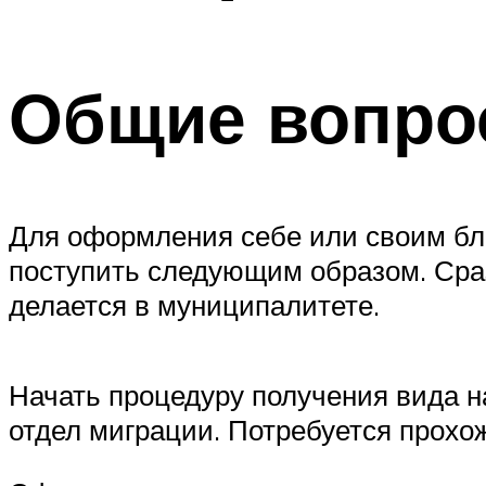
Общие вопр
Для оформления себе или своим бли
поступить следующим образом. Сраз
делается в муниципалитете.
Начать процедуру получения вида н
отдел миграции. Потребуется прох