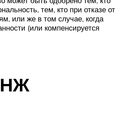
о может быть одобрено тем, кто
альность, тем, кто при отказе от
, или же в том случае, когда
анности (или компенсируется
ВНЖ