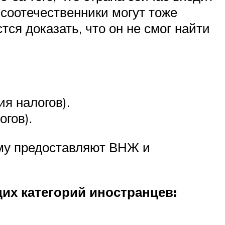
 соотечественники могут тоже
ся доказать, что он не смог найти
ия налогов).
огов).
ому предоставляют ВНЖ и
их категорий иностранцев: