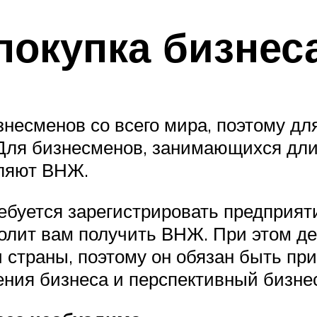
покупка бизнес
есменов со всего мира, поэтому для
. Для бизнесменов, занимающихся дл
вляют ВНЖ.
буется зарегистрировать предприяти
олит вам получить ВНЖ. При этом д
 страны, поэтому он обязан быть при
ния бизнеса и перспективный бизне