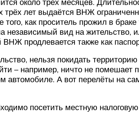
тся около трёх месяцев. Длительно
ых трёх лет выдаётся ВНЖ ограничен
е того, как проситель прожил в браке
 на независимый вид на жительство, 
ВНЖ продлевается также как паспорт 
льство, нельзя покидать территорию
ти – например, ничто не помешает 
ом автомобиле. А вот перелёты на са
бходимо посетить местную налоговую