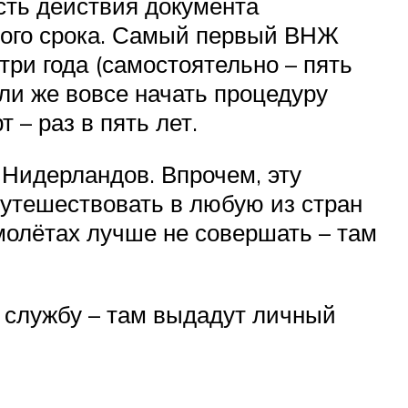
сть действия документа
ного срока. Самый первый ВНЖ
 три года (самостоятельно – пять
или же вовсе начать процедуру
– раз в пять лет.
 Нидерландов. Впрочем, эту
путешествовать в любую из стран
молётах лучше не совершать – там
 службу – там выдадут личный