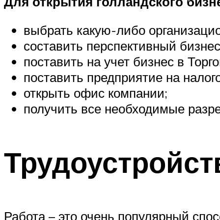
Для открытия голландского бизн
выбрать какую-либо организаци
составить перспективный бизнес
поставить на учет бизнес в Торго
поставить предприятие на налог
открыть офис компании;
получить все необходимые разре
Трудоустройст
Работа – это очень популярный спос