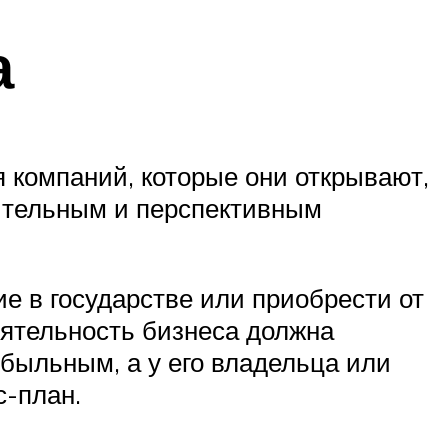
а
 компаний, которые они открывают,
ительным и перспективным
е в государстве или приобрести от
еятельность бизнеса должна
быльным, а у его владельца или
с-план.