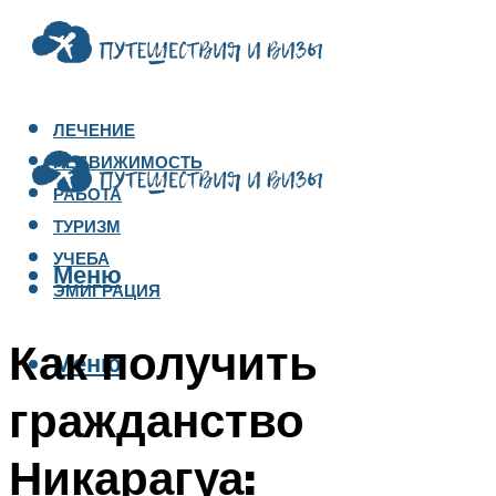
ЛЕЧЕНИЕ
НЕДВИЖИМОСТЬ
РАБОТА
ТУРИЗМ
УЧЕБА
Меню
ЭМИГРАЦИЯ
Как получить
Меню
гражданство
Никарагуа: