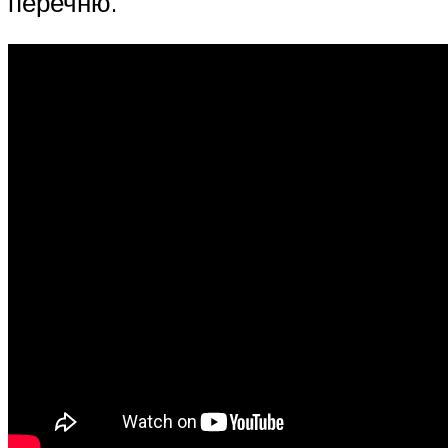
перечню.