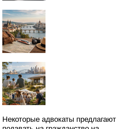
Некоторые адвокаты предлагают
подавать на гражданство на