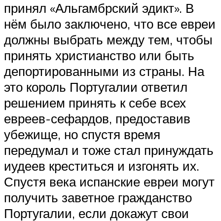
принял «Альгамбрский эдикт». В
нём было заключено, что все евреи
должны выбрать между тем, чтобы
принять христианство или быть
депортированными из страны. На
это король Португалии ответил
решением принять к себе всех
евреев-сефардов, предоставив
убежище, но спустя время
передумал и тоже стал принуждать
иудеев креститься и изгонять их.
Спустя века испанские евреи могут
получить заветное гражданство
Португалии, если докажут свои