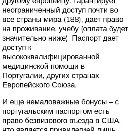
другому европейцу. Гарантирует
неограниченный доступ почти во
все страны мира (188), дает право
на проживание, учебу (оплата будет
значительно ниже). Паспорт дает
доступ к
высококвалифицированной
медицинской помощи в
Португалии, других странах
Европейского Союза.
И еще немаловажные бонусы – с
португальским паспортом есть
право безвизового въезда в США,
что является привилегией лишь