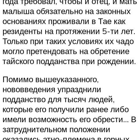
года требовал, чтобы и отец, и мать
малыша обязательно на законных
основаниях проживали в Тае как
резиденты на протяжении 5-ти лет.
Только при таких условиях их чадо
могло претендовать на обретение
тайского подданства при рождении.
Помимо вышеуказанного,
нововведения упразднили
подданство для тысяч людей,
которые его получили ранее либо
имели возможность его обрести… В
затруднительном положении
оказались этно-племена в горных