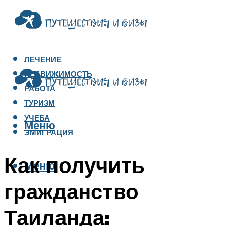
ЛЕЧЕНИЕ
НЕДВИЖИМОСТЬ
РАБОТА
ТУРИЗМ
УЧЕБА
Меню
ЭМИГРАЦИЯ
Как получить
Меню
гражданство
Таиланда: