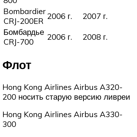
Bombardier
2006 г.
2007 г.
CRJ-200ER
Бомбардье
2006 г.
2008 г.
CRJ-700
Флот
Hong Kong Airlines Airbus A320-
200 носить старую версию ливреи
Hong Kong Airlines Airbus A330-
300