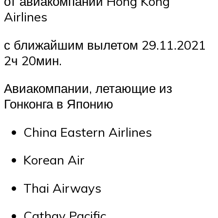
от авиакомпании Hong Kong
Airlines
с ближайшим вылетом 29.11.2021
2ч 20мин.
Авиакомпании, летающие из
Гонконга в Японию
China Eastern Airlines
Korean Air
Thai Airways
Cathay Pacific