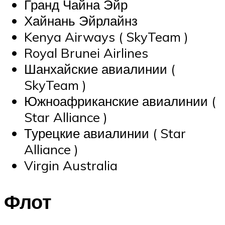
Гранд Чайна Эйр
Хайнань Эйрлайнз
Kenya Airways
(
SkyTeam
)
Royal Brunei Airlines
Шанхайские авиалинии
(
SkyTeam
)
Южноафриканские авиалинии
(
Star Alliance
)
Турецкие авиалинии
(
Star
Alliance
)
Virgin Australia
Флот