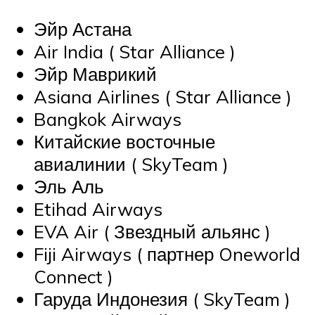
Эйр Астана
Air India
(
Star Alliance
)
Эйр Маврикий
Asiana Airlines
(
Star Alliance
)
Bangkok Airways
Китайские восточные
авиалинии
(
SkyTeam
)
Эль Аль
Etihad Airways
EVA Air
(
Звездный альянс
)
Fiji Airways
(
партнер Oneworld
Connect
)
Гаруда Индонезия
(
SkyTeam
)