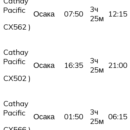
Cathay
3ч
Pacific
Осака
07:50
12:15
25м
CX562 )
Cathay
3ч
Pacific
Осака
16:35
21:00
25м
CX502 )
Cathay
3ч
Pacific
Осака
01:50
06:15
25м
CX566 )