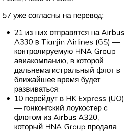
57 уже согласны на перевод:
21 из них отправятся на Airbus
A330 в Tianjin Airlines (GS) —
контролируемую HNA Group
авиакомпанию, в которой
дальнемагистральный флот в
ближайшее время будет
развиваться;
10 перейдут в HK Express (UO)
— гонконгский лоукостер с
флотом из Airbus A320,
который HNA Group продала