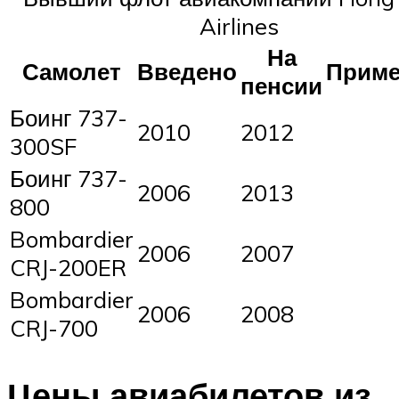
Airlines
На
Самолет
Введено
Приме
пенсии
Боинг 737-
2010
2012
300SF
Боинг 737-
2006
2013
800
Bombardier
2006
2007
CRJ-200ER
Bombardier
2006
2008
CRJ-700
Цены авиабилетов из