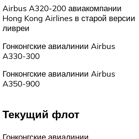
Airbus A320-200 авиакомпании
Hong Kong Airlines в старой версии
ливреи
Гонконгские авиалинии Airbus
A330-300
Гонконгские авиалинии Airbus
A350-900
Текущий флот
Гонконгские авиалинии