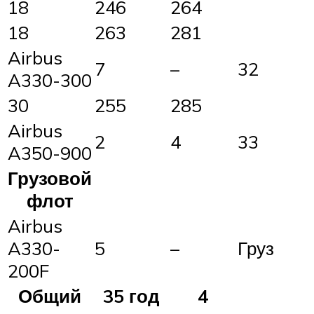
18
246
264
18
263
281
Airbus
7
–
32
A330-300
30
255
285
Airbus
2
4
33
A350-900
Грузовой
флот
Airbus
A330-
5
–
Груз
200F
Общий
35 год
4