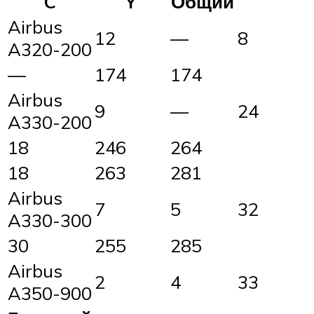
C
Y
Общий
Airbus
12
—
8
A320-200
—
174
174
Airbus
9
—
24
A330-200
18
246
264
18
263
281
Airbus
7
5
32
A330-300
30
255
285
Airbus
2
4
33
A350-900