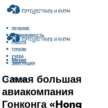
ЛЕЧЕНИЕ
НЕДВИЖИМОСТЬ
РАБОТА
ТУРИЗМ
УЧЕБА
Меню
ЭМИГРАЦИЯ
Самая большая
Меню
авиакомпания
Гонконга «Hong