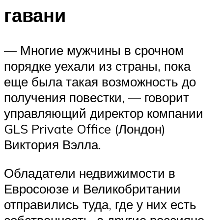
гавани
— Многие мужчины в срочном
порядке уехали из страны, пока
еще была такая возможность до
получения повестки, — говорит
управляющий директор компании
GLS Private Office (Лондон)
Виктория Вэлла.
Обладатели недвижимости в
Евросоюзе и Великобритании
отправились туда, где у них есть