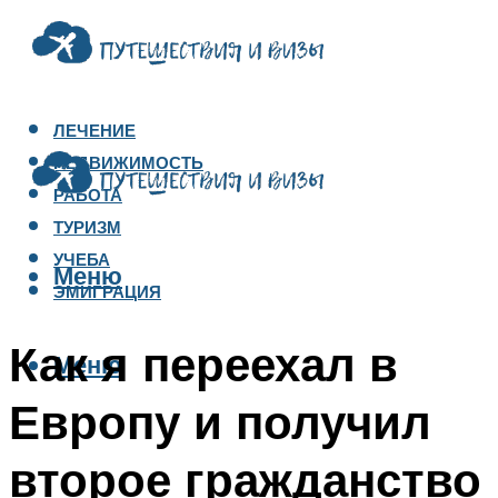
ЛЕЧЕНИЕ
НЕДВИЖИМОСТЬ
РАБОТА
ТУРИЗМ
УЧЕБА
Меню
ЭМИГРАЦИЯ
Как я переехал в
Меню
Европу и получил
второе гражданство