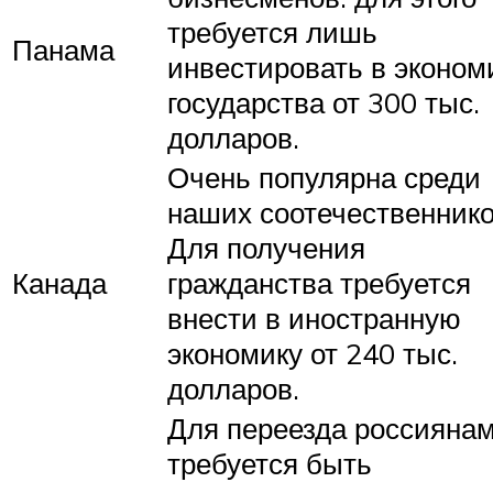
требуется лишь
Панама
инвестировать в эконом
государства от 300 тыс.
долларов.
Очень популярна среди
наших соотечественнико
Для получения
Канада
гражданства требуется
внести в иностранную
экономику от 240 тыс.
долларов.
Для переезда россияна
требуется быть