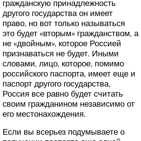
гражданскую принадлежность
другого государства он имеет
право, но вот только называться
это будет «вторым» гражданством, а
не «двойным», которое Россией
признаваться не будет. Иными
словами, лицо, которое, помимо
российского паспорта, имеет еще и
паспорт другого государства,
Россия все равно будет считать
своим гражданином независимо от
его местонахождения.
Если вы всерьез подумываете о