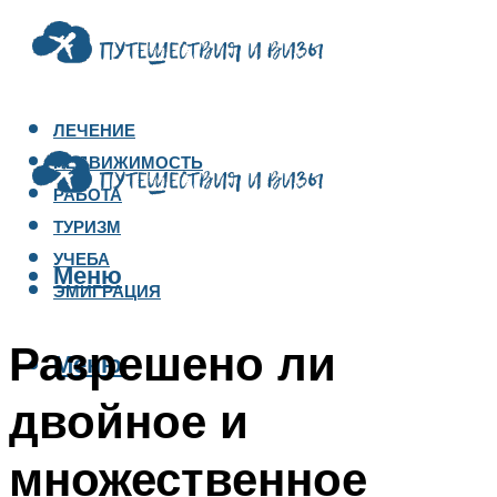
ЛЕЧЕНИЕ
НЕДВИЖИМОСТЬ
РАБОТА
ТУРИЗМ
УЧЕБА
Меню
ЭМИГРАЦИЯ
Разрешено ли
Меню
двойное и
множественное