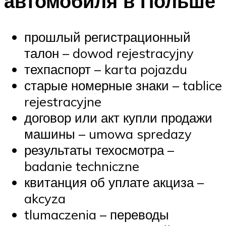
автомобиля в Польше
прошлый регистрационный
талон – dowod rejestracyjny
техпаспорт – karta pojazdu
старые номерные знаки – tablice
rejestracyjne
договор или акт купли продажи
машины – umowa spredazy
результаты техосмотра –
badanie techniczne
квитанция об уплате акциза –
akcyza
tlumaczenia – переводы