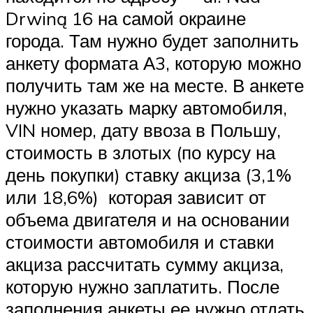
Drwiną 16 на самой окраине
города. Там нужно будет заполнить
анкету формата А3, которую можно
получить там же на месте. В анкете
нужно указать марку автомобиля,
VIN номер, дату ввоза в Польшу,
стоимость в злотых (по курсу на
день покупки) ставку акциза (3,1%
или 18,6%) которая зависит от
объема двигателя и на основании
стоимости автомобиля и ставки
акциза рассчитать сумму акциза,
которую нужно заплатить. После
заполнения анкеты ее нужно отдать