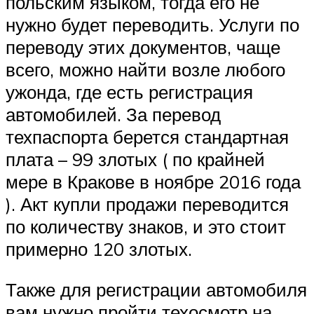
польским языком, тогда его не
нужно будет переводить. Услуги по
переводу этих документов, чаще
всего, можно найти возле любого
ужонда, где есть регистрация
автомобилей. За перевод
техпаспорта берется стандартная
плата – 99 злотых ( по крайней
мере в Кракове в ноябре 2016 года
). Акт купли продажи переводится
по количеству знаков, и это стоит
примерно 120 злотых.
Также для регистрации автомобиля
вам нужно пройти техосмотр на