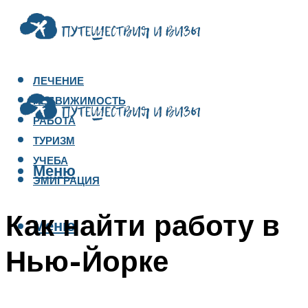
ЛЕЧЕНИЕ
НЕДВИЖИМОСТЬ
РАБОТА
ТУРИЗМ
УЧЕБА
Меню
ЭМИГРАЦИЯ
Как найти работу в
Меню
Нью-Йорке