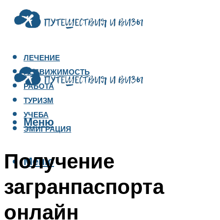
ЛЕЧЕНИЕ
НЕДВИЖИМОСТЬ
РАБОТА
ТУРИЗМ
УЧЕБА
Меню
ЭМИГРАЦИЯ
Получение
Меню
загранпаспорта
онлайн