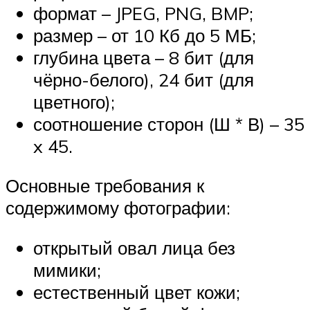
формат – JPEG, PNG, BMP;
размер – от 10 Кб до 5 МБ;
глубина цвета – 8 бит (для
чёрно-белого), 24 бит (для
цветного);
соотношение сторон (Ш * В) – 35
x 45.
Основные требования к
содержимому фотографии:
открытый овал лица без
мимики;
естественный цвет кожи;