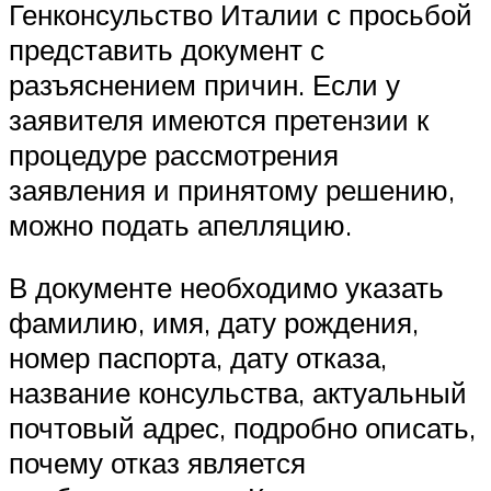
Генконсульство Италии с просьбой
представить документ с
разъяснением причин. Если у
заявителя имеются претензии к
процедуре рассмотрения
заявления и принятому решению,
можно подать апелляцию.
В документе необходимо указать
фамилию, имя, дату рождения,
номер паспорта, дату отказа,
название консульства, актуальный
почтовый адрес, подробно описать,
почему отказ является