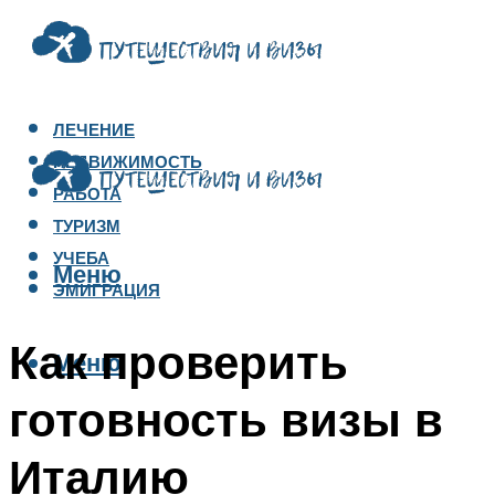
ЛЕЧЕНИЕ
НЕДВИЖИМОСТЬ
РАБОТА
ТУРИЗМ
УЧЕБА
Меню
ЭМИГРАЦИЯ
Как проверить
Меню
готовность визы в
Италию