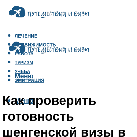
ЛЕЧЕНИЕ
НЕДВИЖИМОСТЬ
РАБОТА
ТУРИЗМ
УЧЕБА
Меню
ЭМИГРАЦИЯ
Как проверить
Меню
готовность
шенгенской визы в