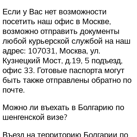
Если у Вас нет возможности
посетить наш офис в Москве,
возможно отправить документы
любой курьерской службой на наш
адрес: 107031, Москва, ул.
Кузнецкий Мост, д.19, 5 подъезд,
офис 33. Готовые паспорта могут
быть также отправлены обратно по
почте.
Можно ли въехать в Болгарию по
шенгенской визе?
Въезд на территорию Болгарии по