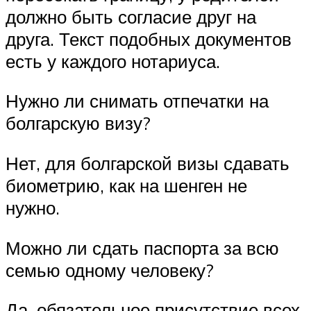
должно быть согласие друг на
друга. Текст подобных документов
есть у каждого нотариуса.
Нужно ли снимать отпечатки на
болгарскую визу?
Нет, для болгарской визы сдавать
биометрию, как на шенген не
нужно.
Можно ли сдать паспорта за всю
семью одному человеку?
Да, обязательное присутствие всех