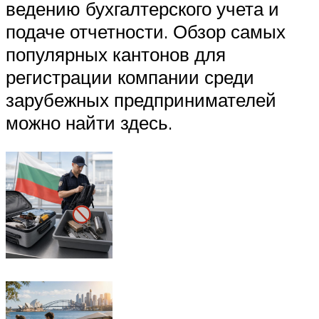
ведению бухгалтерского учета и
подаче отчетности. Обзор самых
популярных кантонов для
регистрации компании среди
зарубежных предпринимателей
можно найти здесь.