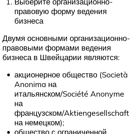
Выберите организационно-
правовую форму ведения
бизнеса
Двумя основными организационно-
правовыми формами ведения
бизнеса в Швейцарии являются:
акционерное общество (Società
Anonima на
итальянском/Société Anonyme
на
французском/Aktiengesellschaft
на немецком);
общество с ограниченной