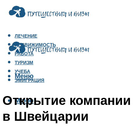
ЛЕЧЕНИЕ
НЕДВИЖИМОСТЬ
РАБОТА
ТУРИЗМ
УЧЕБА
Меню
ЭМИГРАЦИЯ
Открытие компании
Меню
в Швейцарии