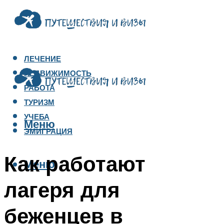
ЛЕЧЕНИЕ
НЕДВИЖИМОСТЬ
РАБОТА
ТУРИЗМ
УЧЕБА
Меню
ЭМИГРАЦИЯ
Как работают
Меню
лагеря для
беженцев в