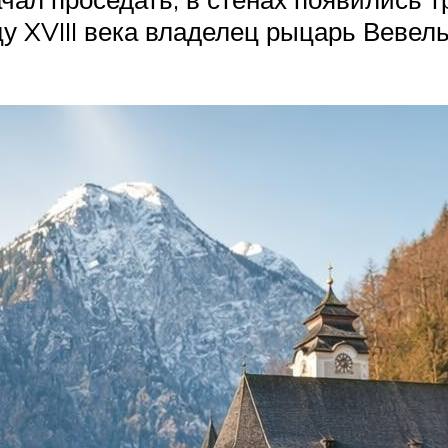
цу XVIII века владелец рыцарь Вевел