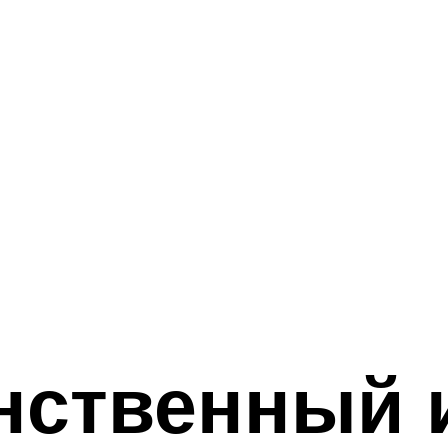
нственный 