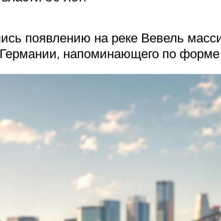
ись появлению на реке Вевель масс
в Германии, напоминающего по форме 