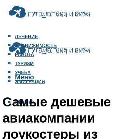
ЛЕЧЕНИЕ
НЕДВИЖИМОСТЬ
РАБОТА
ТУРИЗМ
УЧЕБА
Меню
ЭМИГРАЦИЯ
Самые дешевые
Меню
авиакомпании
лоукостеры из