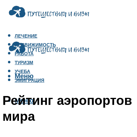
ЛЕЧЕНИЕ
НЕДВИЖИМОСТЬ
РАБОТА
ТУРИЗМ
УЧЕБА
Меню
ЭМИГРАЦИЯ
Рейтинг аэропортов
Меню
мира