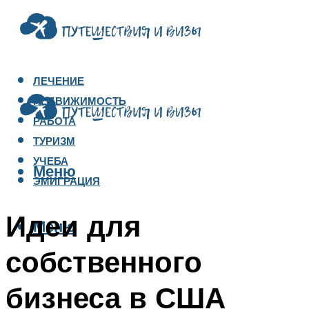
ЛЕЧЕНИЕ
НЕДВИЖИМОСТЬ
РАБОТА
ТУРИЗМ
УЧЕБА
Меню
ЭМИГРАЦИЯ
Идеи для
Меню
собственного
бизнеса в США