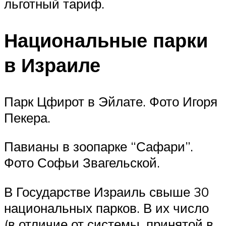
льготный тариф.
Национальные парки
в Израиле
Парк Цфирот в Эйлате. Фото Игоря
Пекера.
Павианы в зоопарке “Сафари”.
Фото Софьи Звагельской.
В Государстве Израиль свыше 30
национальных парков. В их число
(в отличие от системы, принятой в