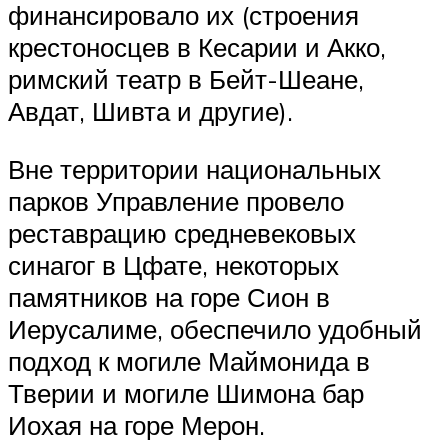
финансировало их (строения
крестоносцев в Кесарии и Акко,
римский театр в Бейт-Шеане,
Авдат, Шивта и другие).
Вне территории национальных
парков Управление провело
реставрацию средневековых
синагог в Цфате, некоторых
памятников на горе Сион в
Иерусалиме, обеспечило удобный
подход к могиле Маймонида в
Тверии и могиле Шимона бар
Иохая на горе Мерон.