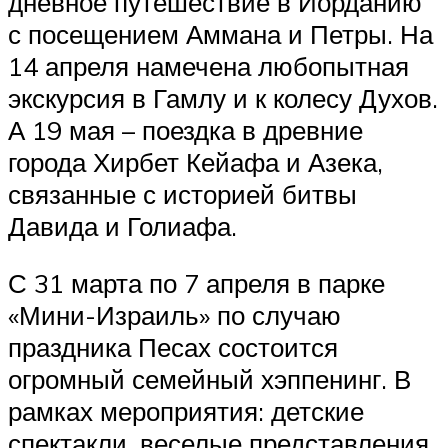
дневное путешествие в Иорданию
с посещением Аммана и Петры. На
14 апреля намечена любопытная
экскурсия в Гамлу и к колесу Духов.
А 19 мая – поездка в древние
города Хирбет Кейафа и Азека,
связанные с историей битвы
Давида и Голиафа.
С 31 марта по 7 апреля в парке
«Мини-Израиль» по случаю
праздника Песах состоится
огромный семейный хэппенинг. В
рамках мероприятия: детские
спектакли, веселые представления,