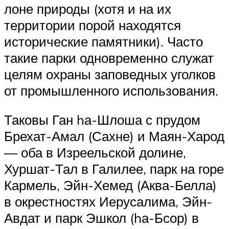
лоне природы (хотя и на их
территории порой находятся
исторические памятники). Часто
такие парки одновременно служат
целям охраны заповедных уголков
от промышленного использования.
Таковы Ган hа-Шлоша с прудом
Брехат-Амал (Сахне) и Маян-Харод
— оба в Изреельской долине,
Хуршат-Тал в Галилее, парк на горе
Кармель, Эйн-Хемед (Аква-Белла)
в окрестностях Иерусалима, Эйн-
Авдат и парк Эшкол (hа-Бсор) в