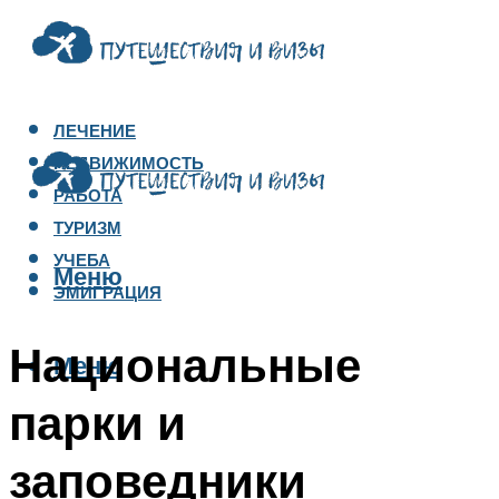
ЛЕЧЕНИЕ
НЕДВИЖИМОСТЬ
РАБОТА
ТУРИЗМ
УЧЕБА
Меню
ЭМИГРАЦИЯ
Национальные
Меню
парки и
заповедники