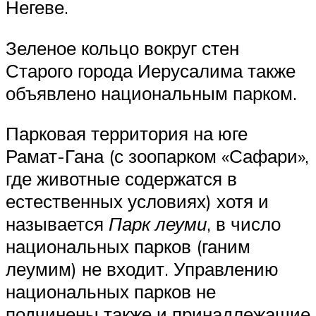
Негеве.
Зеленое кольцо вокруг стен
Старого города Иерусалима также
объявлено национальным парком.
Парковая территория на юге
Рамат-Гана (с зоопарком «Сафари»,
где животные содержатся в
естественных условиях) хотя и
называется
Парк леуми
, в число
национальных парков (ганим
леумим) не входит. Управлению
национальных парков не
подчинены также и принадлежащие