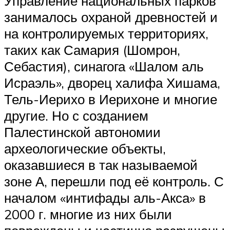
Управление национальных парков
занималось охраной древностей и
на контролируемых территориях,
таких как Самария (Шомрон,
Себастия), синагога «Шалом аль
Исраэль», дворец халифа Хишама,
Тель-Иерихо в Иерихоне и многие
другие. Но с созданием
Палестинской автономии
археологические объекты,
оказавшиеся в так называемой
зоне А, перешли под её контроль. С
началом «интифады аль-Акса» в
2000 г. многие из них были