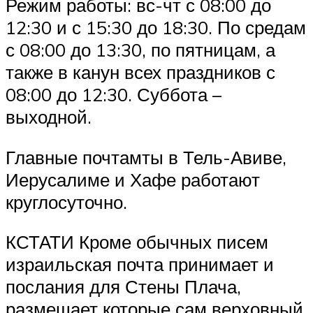
Режим работы: вс-чт с 08:00­ до
12:30 и с 15:30 до 18:30. По средам
с 08:00 до 13:30, по пятницам, а
также в канун всех праздников с
08:00 до 12:30. Суббота –
выходной.
Главные почтамты в Тель-Авиве,
Иерусалиме и Хафе работают
круглосуточно.
КСТАТИ Кроме обычных писем
израильская почта принимает и
послания для Стены Плача,
размещает которые сам верховный