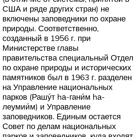
США и ряде других стран) не
включены заповедники по охране
природы. Соответственно,
созданный в 1956 г. при
Министерстве главы
правительства специальный Отдел
по охране природы и исторических
памятников был в 1963 г. разделен
на Управление национальных
парков (Рашу́т hа-гани́м hа-
леумии́м) и Управление
заповедников. Единым остается
Совет по делам национальных
парков и заповедников, куда входят