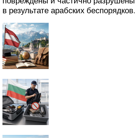
повреждены и частично разрушены
в результате арабских беспорядков.