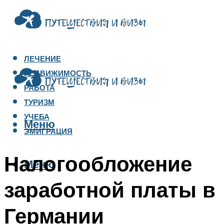
ЛЕЧЕНИЕ
НЕДВИЖИМОСТЬ
РАБОТА
ТУРИЗМ
УЧЕБА
Меню
ЭМИГРАЦИЯ
Налогообложение
Меню
заработной платы в
Германии