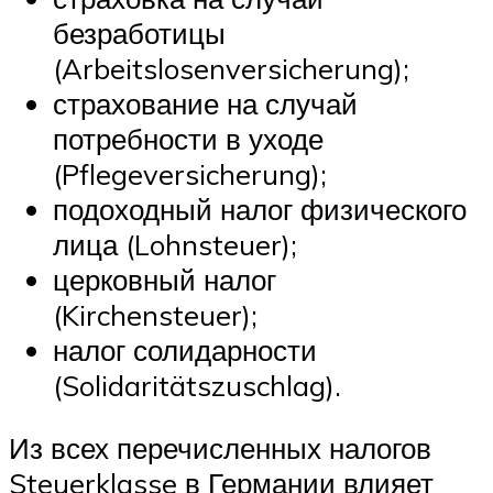
безработицы
(Arbeitslosenversicherung);
страхование на случай
потребности в уходе
(Pflegeversicherung);
подоходный налог физического
лица (Lohnsteuer);
церковный налог
(Kirchensteuer);
налог солидарности
(Solidaritätszuschlag).
Из всех перечисленных налогов
Steuerklasse в Германии влияет