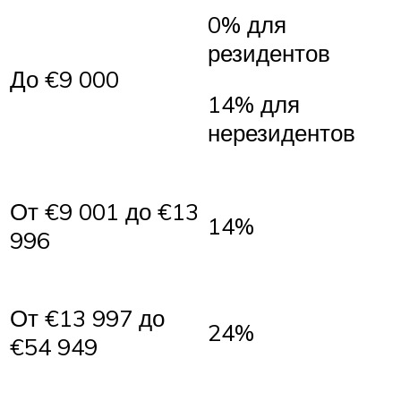
0% для
резидентов
До €9 000
14% для
нерезидентов
От €9 001 до €13
14%
996
От €13 997 до
24%
€54 949