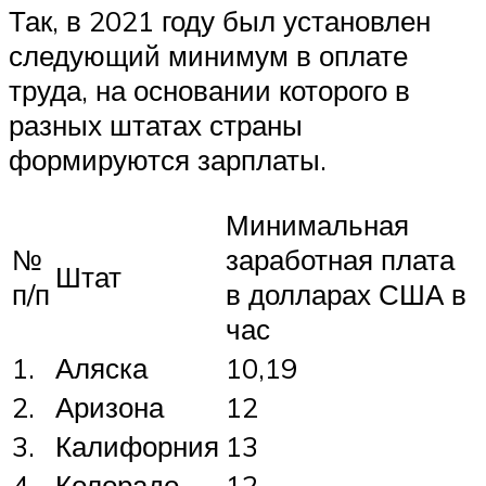
Так, в 2021 году был установлен
следующий минимум в оплате
труда, на основании которого в
разных штатах страны
формируются зарплаты.
Минимальная
№
заработная плата
Штат
п/п
в долларах США в
час
1.
Аляска
10,19
2.
Аризона
12
3.
Калифорния
13
4.
Колорадо
12