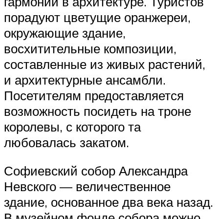
гармонии в архитектуре. Туристов
порадуют цветущие оранжереи,
окружающие здание,
восхитительные композиции,
составленные из живых растений,
и архитектурные ансамбли.
Посетителям предоставляется
возможность посидеть на троне
королевы, с которого та
любовалась закатом.
Софиевский собор Александра
Невского — величественное
здание, основанное два века назад.
В музейном фонде собора можно