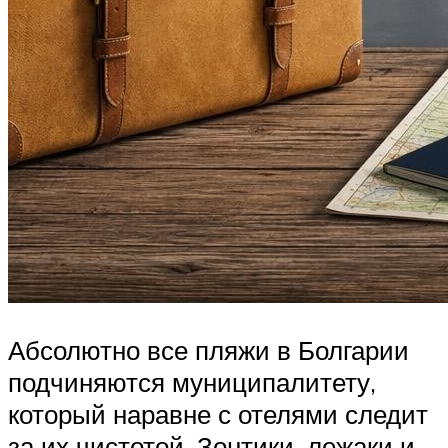
Абсолютно все пляжи в Болгарии
подчиняются муниципалитету,
который наравне с отелями следит
за их чистотой. Зонтики, лежаки и