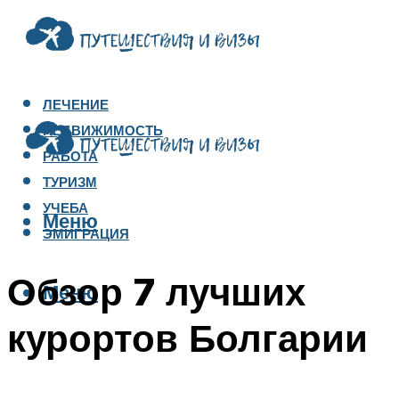
ЛЕЧЕНИЕ
НЕДВИЖИМОСТЬ
РАБОТА
ТУРИЗМ
УЧЕБА
Меню
ЭМИГРАЦИЯ
Обзор 7 лучших
Меню
курортов Болгарии