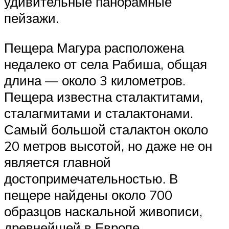
удивительные панорамные
пейзажи.
Пещера Магура расположена
недалеко от села Рабиша, общая
длина — около 3 километров.
Пещера известна сталактитами,
сталагмитами и сталактонами.
Самый большой сталактон около
20 метров высотой, но даже не он
является главной
достопримечательностью. В
пещере найдены около 700
образцов наскальной живописи,
древнейшей в Европе.