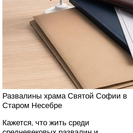
Развалины храма Святой Софии в
Старом Несебре
Кажется, что жить среди
средневековых развалин и