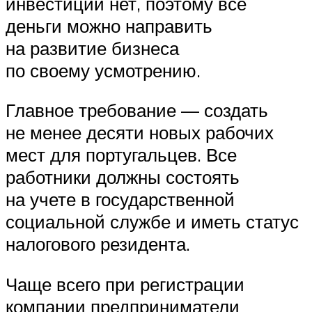
инвестиций нет, поэтому все
деньги можно направить
на развитие бизнеса
по своему усмотрению.
Главное требование — создать
не менее десяти новых рабочих
мест для португальцев. Все
работники должны состоять
на учете в государственной
социальной службе и иметь статус
налогового резидента.
Чаще всего при регистрации
компании предприниматели