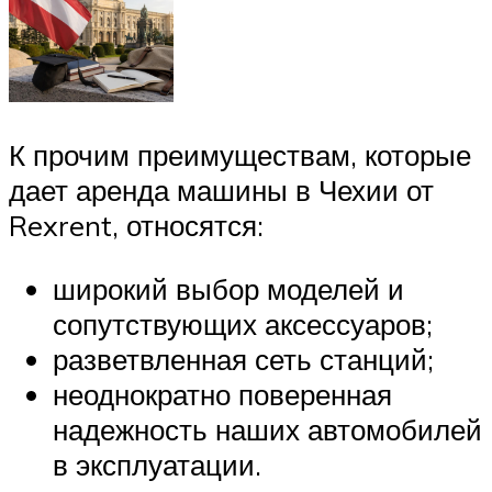
К прочим преимуществам, которые
дает аренда машины в Чехии от
Rexrent, относятся:
широкий выбор моделей и
сопутствующих аксессуаров;
разветвленная сеть станций;
неоднократно поверенная
надежность наших автомобилей
в эксплуатации.