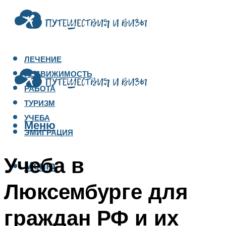
ЛЕЧЕНИЕ
НЕДВИЖИМОСТЬ
РАБОТА
ТУРИЗМ
УЧЕБА
Меню
ЭМИГРАЦИЯ
Учеба в
Меню
Люксембурге для
граждан РФ и их