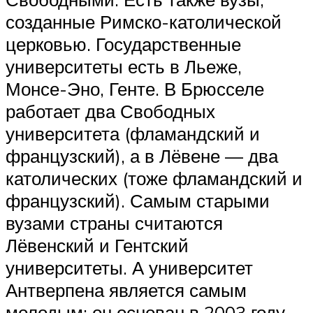
созданные Римско-католической
церковью. Государственные
университеты есть в Льеже,
Монсе-Эно, Генте. В Брюсселе
работает два Свободных
университета (фламандский и
французский), а в Лёвене — два
католических (тоже фламандский и
французский). Самым старыми
вузами страны считаются
Лёвенский и Гентский
университеты. А университет
Антверпена является самым
молодым: он основан в 2003 году.