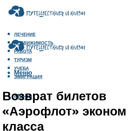
ЛЕЧЕНИЕ
НЕДВИЖИМОСТЬ
РАБОТА
ТУРИЗМ
УЧЕБА
Меню
ЭМИГРАЦИЯ
Возврат билетов
Меню
«Аэрофлот» эконом
класса