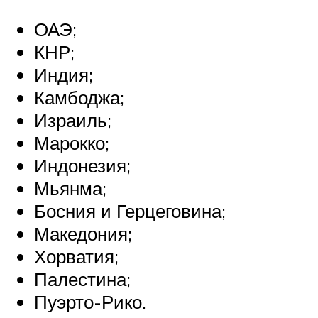
ОАЭ;
КНР;
Индия;
Камбоджа;
Израиль;
Марокко;
Индонезия;
Мьянма;
Босния и Герцеговина;
Македония;
Хорватия;
Палестина;
Пуэрто-Рико.