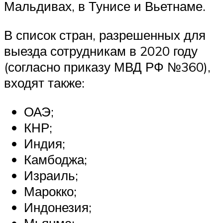
Мальдивах, в Тунисе и Вьетнаме.
В список стран, разрешенных для
выезда сотрудникам в 2020 году
(согласно приказу МВД РФ №360),
входят также:
ОАЭ;
КНР;
Индия;
Камбоджа;
Израиль;
Марокко;
Индонезия;
Мьянма;