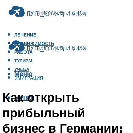
ЛЕЧЕНИЕ
НЕДВИЖИМОСТЬ
РАБОТА
ТУРИЗМ
УЧЕБА
Меню
ЭМИГРАЦИЯ
Как открыть
Меню
прибыльный
бизнес в Германии: