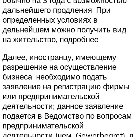
обычно на 3 года с возможностью
дальнейшего продления. При
определенных условиях в
дельнейшем можно получить вид
на жительство, подробнее
Далее, иностранцу, имеющему
разрешение на осуществление
бизнеса, необходимо подать
заявление на регистрацию фирмы
или предпринимательской
деятельности; данное заявление
подается в Ведомство по вопросам
предпринимательской
деятельности (нем. Gewerbeamt), в