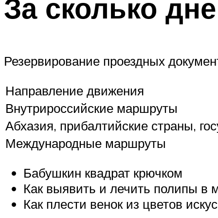
За сколько дн
Резервирование проездных документ
Направление движения
Внутрироссийские маршруты
Абхазия, прибалтийские страны, го
Международные маршруты
Бабушкин квадрат крючком
Как выявить и лечить полипы в 
Как плести венок из цветов иску