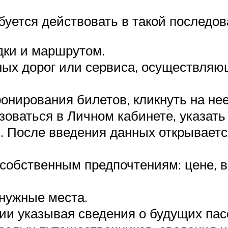
буется действовать в такой последов
дки и маршрутом.
ных дорог или сервиса, осуществляю
онирования билетов, кликнуть на нее
изоваться в Личном кабинете, указат
и. После введения данных открывае
 собственным предпочтениям: цене, 
 нужные места.
ии указывая сведения о будущих пас