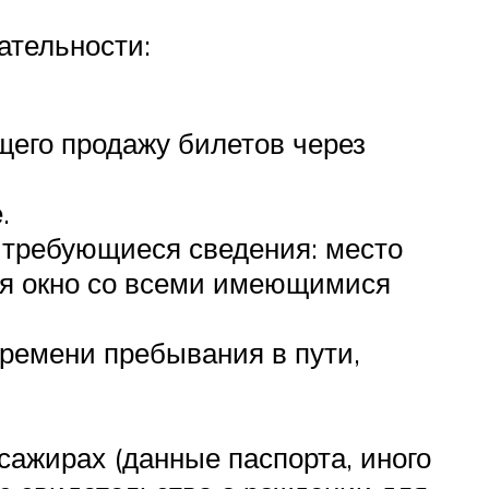
ательности:
щего продажу билетов через
.
ь требующиеся сведения: место
тся окно со всеми имеющимися
времени пребывания в пути,
сажирах (данные паспорта, иного