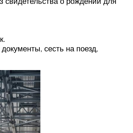
з свидетельства о рождении для
к.
документы, сесть на поезд,