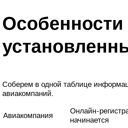
Особенности
установленн
Соберем в одной таблице информац
авиакомпаний.
Онлайн-регистр
Авиакомпания
начинается