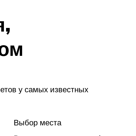
,
ком
етов у самых известных
Выбор места