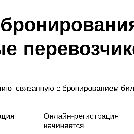
 бронирования
ые перевозчи
ию, связанную с бронированием бил
ация
Онлайн-регистрация
начинается