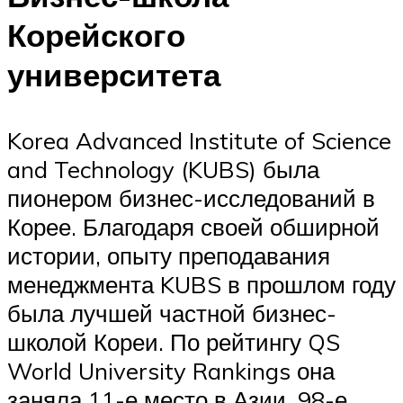
Корейского
университета
Korea Advanced Institute of Science
and Technology (KUBS) была
пионером бизнес-исследований в
Корее. Благодаря своей обширной
истории, опыту преподавания
менеджмента KUBS в прошлом году
была лучшей частной бизнес-
школой Кореи. По рейтингу QS
World University Rankings она
заняла 11-е место в Азии, 98-е