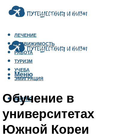
ЛЕЧЕНИЕ
НЕДВИЖИМОСТЬ
РАБОТА
ТУРИЗМ
УЧЕБА
Меню
ЭМИГРАЦИЯ
Обучение в
Меню
университетах
Южной Кореи