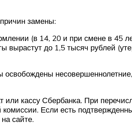
 причин замены:
лении (в 14, 20 и при смене в 45 ле
ы вырастут до 1,5 тысяч рублей (уте
ы освобождены несовершеннолетние,
 или кассу Сбербанка. При перечисл
комиссии. Если есть подтвержденный
на сайте.