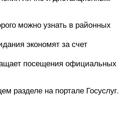
рого можно узнать в районных
дания экономят за счет
окращает посещения официальных
м разделе на портале Госуслуг.