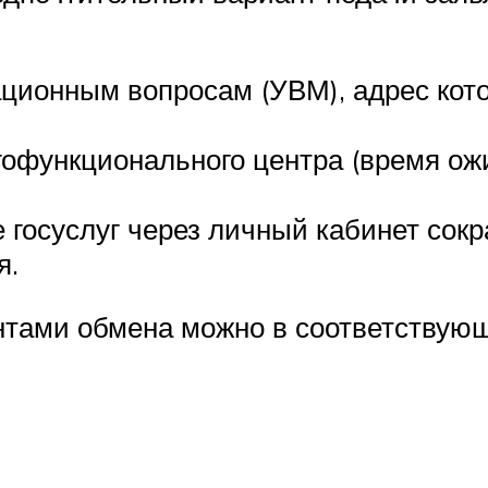
ционным вопросам (УВМ), адрес кото
офункционального центра (время ожи
е госуслуг через личный кабинет с
я.
тами обмена можно в соответствующе