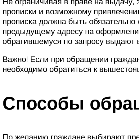
Не ограничивая в праве на выдачу,
прописки и возможному привлечению
прописка должна быть обязательно (
предыдущему адресу на оформление 
обратившемуся по запросу выдают 
Важно! Если при обращении граждан
необходимо обратиться к вышестоящ
Способы обра
По желанию граждане выбирают пре