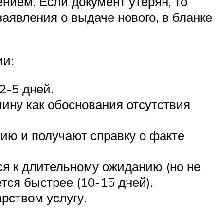
нием. Если документ утерян, то
аявления о выдаче нового, в бланке
ии:
2-5 дней.
чину как обоснования отсутствия
ию и получают справку о факте
ся к длительному ожиданию (но не
тся быстрее (10-15 дней).
рством услугу.