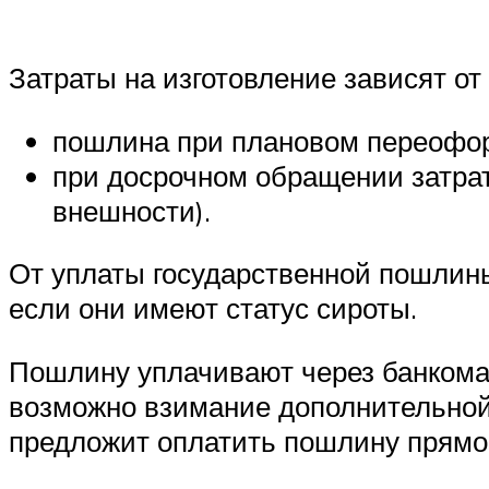
Затраты на изготовление зависят от
пошлина при плановом переоформ
при досрочном обращении затрат
внешности).
От уплаты государственной пошлин
если они имеют статус сироты.
Пошлину уплачивают через банкомат
возможно взимание дополнительной 
предложит оплатить пошлину прямо 