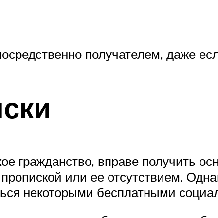
осредственно получателем, даже есл
иски
е гражданство, вправе получить осн
пропиской или ее отсутствием. Однак
аться некоторыми бесплатными социа