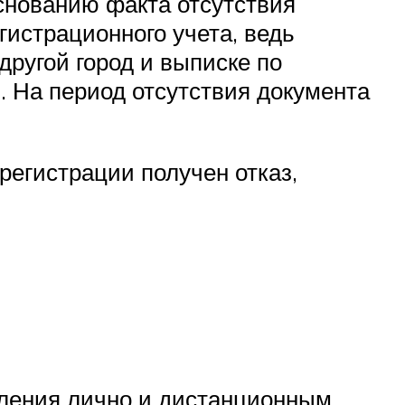
основанию факта отсутствия
истрационного учета, ведь
другой город и выписке по
 На период отсутствия документа
регистрации получен отказ,
ления лично и дистанционным