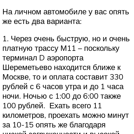
На личном автомобиле у вас опять
же есть два варианта:
1. Через очень быструю, но и очень
платную трассу М11 – поскольку
терминал D аэропорта
Шереметьево находится ближе к
Москве, то и оплата составит 330
рублей с 6 часов утра и до 1 часа
ночи. Ночью с 1:00 до 6:00 также
100 рублей. Ехать всего 11
километров, проехать можно минут
за 10-15 опять же благодаря