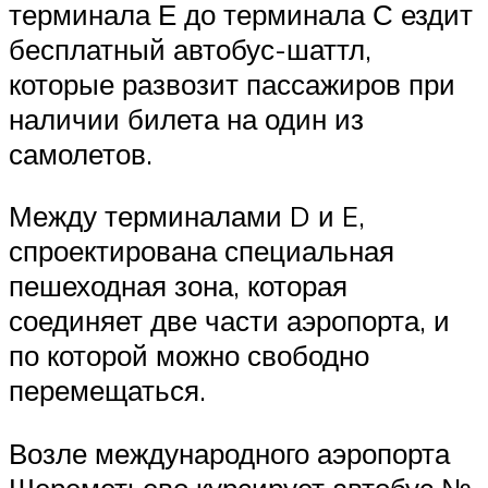
терминала Е до терминала С ездит
бесплатный автобус-шаттл,
которые развозит пассажиров при
наличии билета на один из
самолетов.
Между терминалами D и E,
спроектирована специальная
пешеходная зона, которая
соединяет две части аэропорта, и
по которой можно свободно
перемещаться.
Возле международного аэропорта
Шереметьево курсирует автобус №