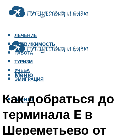
ЛЕЧЕНИЕ
НЕДВИЖИМОСТЬ
РАБОТА
ТУРИЗМ
УЧЕБА
Меню
ЭМИГРАЦИЯ
Как добраться до
Меню
терминала E в
Шереметьево от