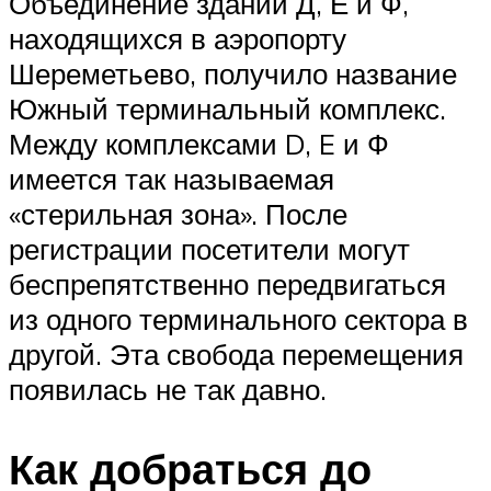
Объединение зданий Д, Е и Ф,
находящихся в аэропорту
Шереметьево, получило название
Южный терминальный комплекс.
Между комплексами D, E и Ф
имеется так называемая
«стерильная зона». После
регистрации посетители могут
беспрепятственно передвигаться
из одного терминального сектора в
другой. Эта свобода перемещения
появилась не так давно.
Как добраться до