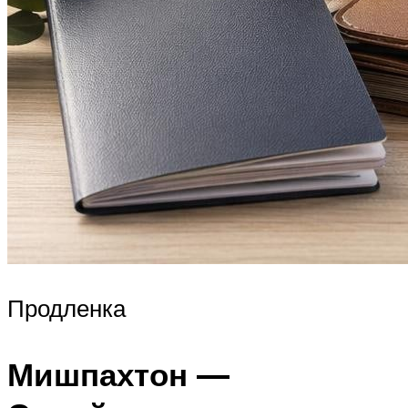
Продленка
Мишпахтон —