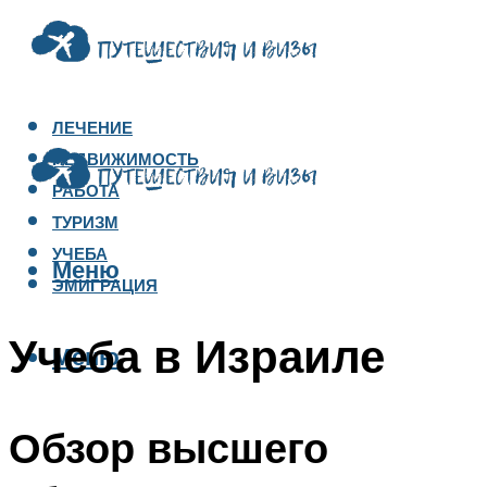
ЛЕЧЕНИЕ
НЕДВИЖИМОСТЬ
РАБОТА
ТУРИЗМ
УЧЕБА
Меню
ЭМИГРАЦИЯ
Учеба в Израиле
Меню
Обзор высшего