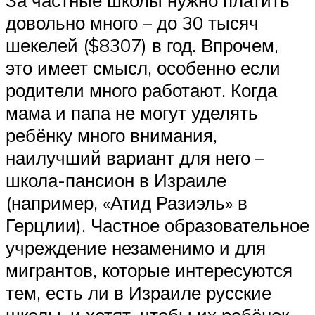
довольно много – до 30 тысяч
шекелей ($8307) в год. Впрочем,
это имеет смысл, особенно если
родители много работают. Когда
мама и папа не могут уделять
ребёнку много внимания,
наилучший вариант для него –
школа-пансион в Израиле
(например, «Атид Разиэль» в
Герцлии). Частное образовательное
учреждение незаменимо и для
мигрантов, которые интересуются
тем, есть ли в Израиле русские
школы, и хотят, чтобы их ребёнок