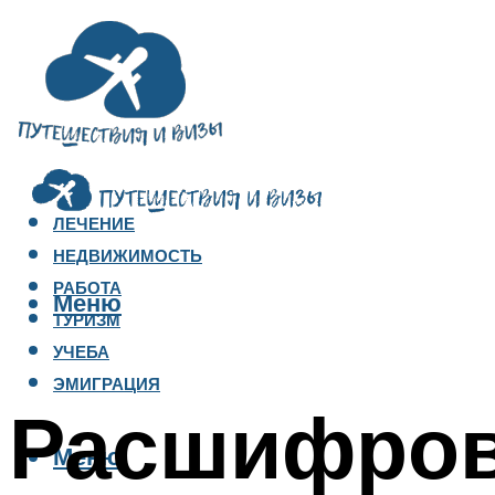
ЛЕЧЕНИЕ
НЕДВИЖИМОСТЬ
РАБОТА
Меню
ТУРИЗМ
УЧЕБА
ЭМИГРАЦИЯ
Расшифров
Меню