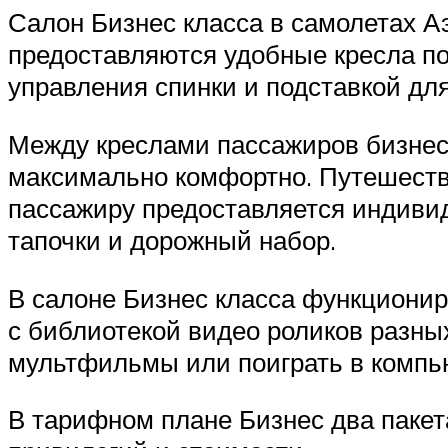
Салон Бизнес класса в самолетах 
предоставляются удобные кресла 
управления спинки и подставкой дл
Между креслами пассажиров бизнес 
максимально комфортно. Путешестве
пассажиру предоставляется индиви
тапочки и дорожный набор.
В салоне Бизнес класса функциони
с библиотекой видео роликов разны
мультфильмы или поиграть в компь
В тарифном плане Бизнес два пакет