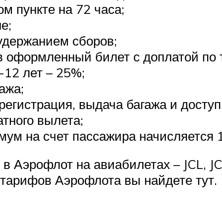
м пункте на 72 часа;
е;
удержанием сборов;
в оформленный билет с доплатой по 
-12 лет – 25%;
ажа;
 регистрация, выдача багажа и досту
атного вылета;
имум на счет пассажира начисляется
 Аэрофлот на авиабилетах – JCL, JCO
тарифов Аэрофлота вы найдете тут.