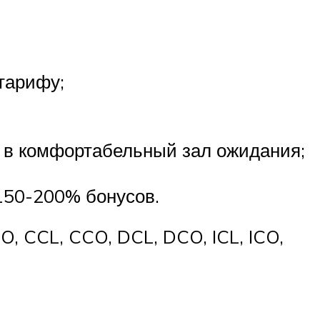
тарифу;
п в комфортабельный зал ожидания;
 150-200% бонусов.
, CCL, CCO, DCL, DCO, ICL, ICO,