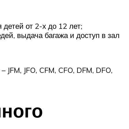
детей от 2-х до 12 лет;
дей, выдача багажа и доступ в зал
 JFM, JFO, CFM, CFO, DFM, DFO,
чного