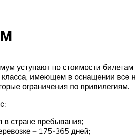
ум
мум уступают по стоимости билетам
с класса, имеющем в оснащении все 
оторые ограничения по привилегиям.
с:
 в стране пребывания;
еревозке – 175-365 дней;