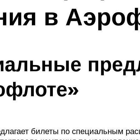
ния в Аэро
иальные пред
офлоте»
едлагает билеты по специальным рас