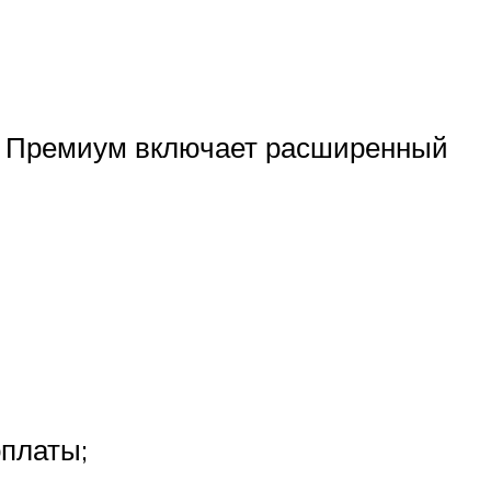
с Премиум включает расширенный
оплаты;