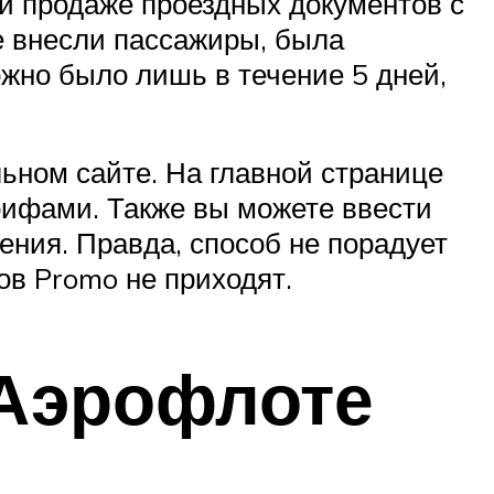
ой продаже проездных документов с
е внесли пассажиры, была
жно было лишь в течение 5 дней,
ьном сайте. На главной странице
рифами. Также вы можете ввести
ения. Правда, способ не порадует
в Promo не приходят.
 Аэрофлоте