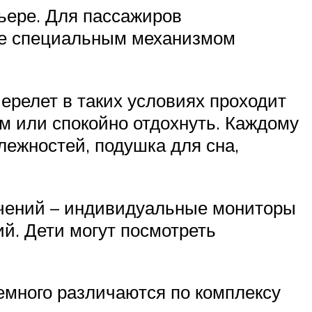
ьере. Для пассажиров
ые специальным механизмом
ерелет в таких условиях проходит
м или спокойно отдохнуть. Каждому
ежностей, подушка для сна,
ечений – индивидуальные мониторы
й. Дети могут посмотреть
емного различаются по комплексу