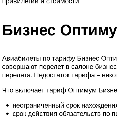
привилегий и стоимости.
Бизнес Оптим
Авиабилеты по тарифу Бизнес Опти
совершают перелет в салоне бизне
перелета. Недостаток тарифа – нек
Что включает тариф Оптимум Бизне
неограниченный срок нахождения
срок действия обязательств по п