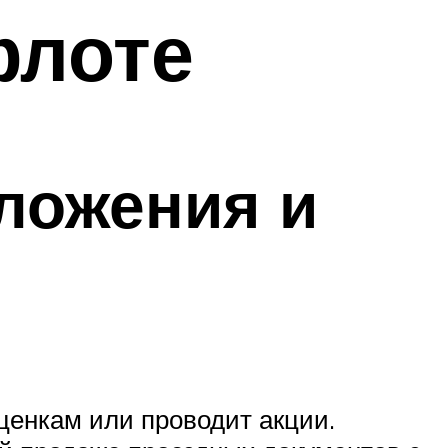
флоте
ложения и
ценкам или проводит акции.