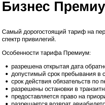
Бизнес Преми
Самый дорогостоящий тариф на пер
спектр привилегий.
Особенности тарифа Премиум:
разрешена открытая дата обратн
допустимый срок пребывания в с
срок действия обязательств по п
разрешены остановки в транзитн
предоставляется право на приор
разрешается возврат авиабилето