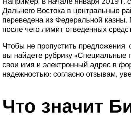
Например, в начале января 2019 г.
Дальнего Востока в центральные ра
переведена из Федеральной казны. 
после чего лимит отведенных средст
Чтобы не пропустить предложения, 
вы найдете рубрику «Специальные п
свои имя и электронный адрес в фо
надежностью: согласно отзывам, ув
Что значит Б