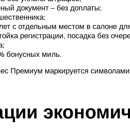
ный документ – без доплаты;
ешественника;
ет с отдельным местом в салоне для 
ойка регистрации, посадка без очере
а;
% бонусных миль.
ес Премиум маркируется символами –
ации экономи