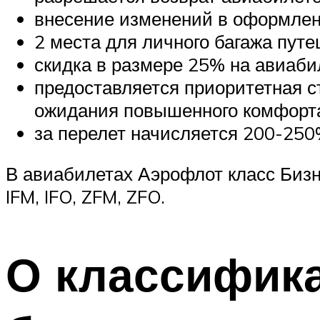
внесение изменений в оформлен
2 места для личного багажа пут
скидка в размере 25% на авиабил
предоставляется приоритетная ст
ожидания повышенного комфорт
за перелет начисляется 200-250
В авиабилетах Аэрофлот класс Бизн
IFM, IFO, ZFM, ZFO.
О классифик