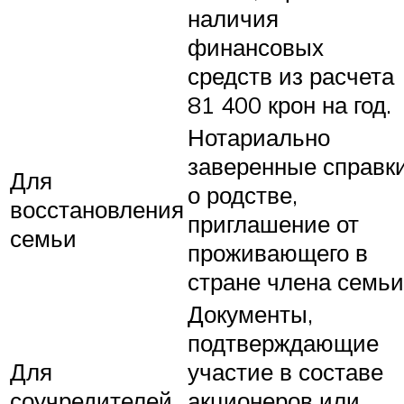
наличия
финансовых
средств из расчета
81 400 крон на год.
Нотариально
заверенные справк
Для
о родстве,
восстановления
приглашение от
семьи
проживающего в
стране члена семьи
Документы,
подтверждающие
Для
участие в составе
соучредителей
акционеров или