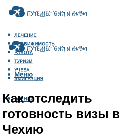
ЛЕЧЕНИЕ
НЕДВИЖИМОСТЬ
РАБОТА
ТУРИЗМ
УЧЕБА
Меню
ЭМИГРАЦИЯ
Как отследить
Меню
готовность визы в
Чехию