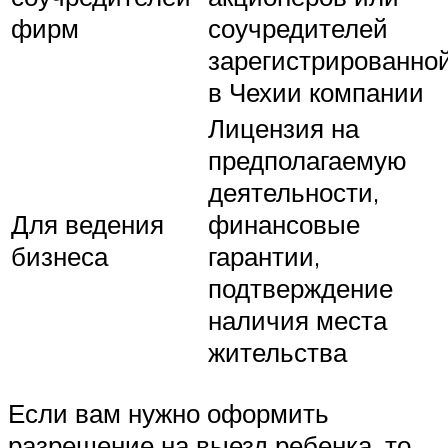
фирм
соучредителей
зарегистрированно
в Чехии компании
Лицензия на
предполагаемую
деятельности,
Для ведения
финансовые
бизнеса
гарантии,
подтверждение
наличия места
жительства
Если вам нужно оформить
разрешение на выезд ребенка, то