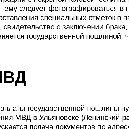
 – ему следует фотографироваться в 
ставления специальных отметок в па
, свидетельство о заключении брака;
няется государственной пошлиной, че
МВД
оплаты государственной пошлины ну
ния МВД в Ульяновске (Ленинский ра
ускается подача документов по адрес