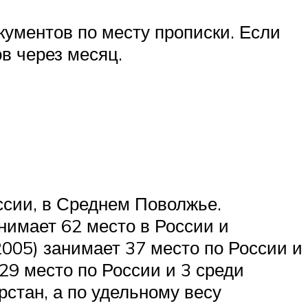
кументов по месту прописки. Если
ов через месяц.
ссии, в Среднем Поволжье.
анимает 62 место в России и
2005) занимает 37 место по России и
 29 место по России и 3 среди
стан, а по удельному весу