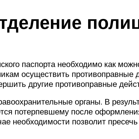
тделение поли
нского паспорта необходимо как мож
икам осуществить противоправные 
ершить другие противоправные дейс
авоохранительные органы. В результ
ется потерпевшему после оформления
чае необходимости позволит пресечь