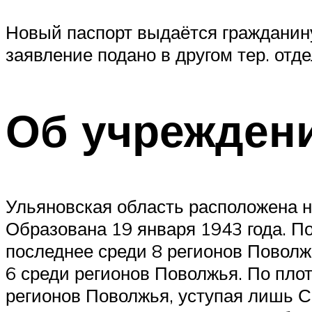
Новый паспорт выдаётся гражданину
заявление подано в другом тер. отд
Об учрежден
Ульяновская область расположена н
Образована 19 января 1943 года. По
последнее среди 8 регионов Поволжь
6 среди регионов Поволжья. По плотн
регионов Поволжья, уступая лишь С