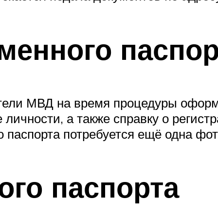
менного паспор
тели МВД на время процедуры оформл
личности, а также справку о регистр
о паспорта потребуется ещё одна фо
ого паспорта