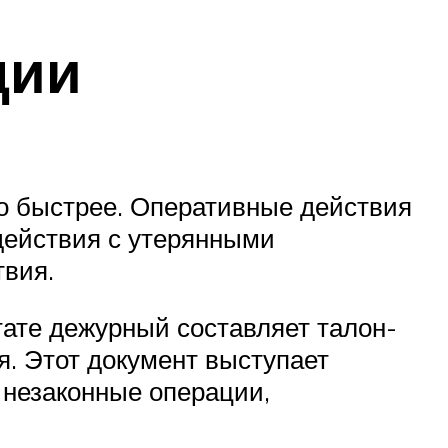
ции
но быстрее. Оперативные действия
действия с утерянными
твия.
ате дежурный составляет талон-
. Этот документ выступает
 незаконные операции,