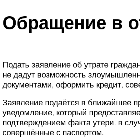
Обращение в о
Подать заявление об утрате гражда
не дадут возможность злоумышленн
документами, оформить кредит, сов
Заявление подаётся в ближайшее пр
уведомление, который предоставля
подтверждением факта утери, в слу
совершённые с паспортом.