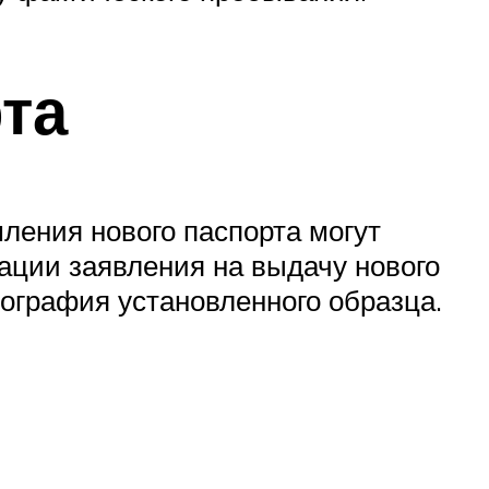
та
ения нового паспорта могут
ации заявления на выдачу нового
тография установленного образца.