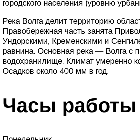
городского населения (уровню урба
Река Волга делит территорию облас
Правобережная часть занята Приво
Ундорскими, Кременскими и Сенгил
равнина. Основная река — Волга с 
водохранилище. Климат умеренно ко
Осадков около 400 мм в год.
Часы работы
Понедельник