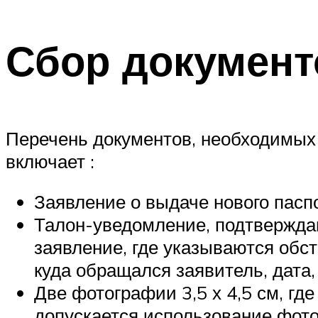
Сбор документ
Перечень документов, необходимых д
включает :
Заявление о выдаче нового пасп
Талон-уведомление, подтверждаю
заявление, где указываются обс
куда обращался заявитель, дата
Две фотографии 3,5 х 4,5 см, гд
допускается использование фото