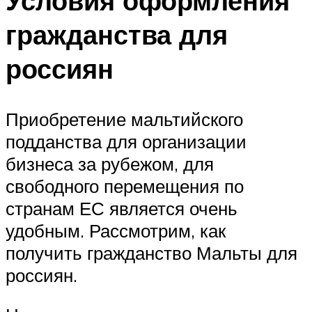
Условия оформления
гражданства для
россиян
Приобретение мальтийского
подданства для организации
бизнеса за рубежом, для
свободного перемещения по
странам ЕС является очень
удобным. Рассмотрим, как
получить гражданство Мальты для
россиян.